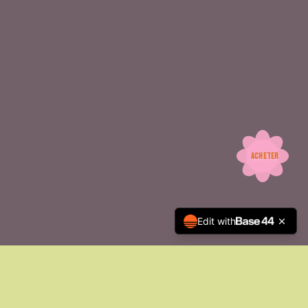
ACHETER
Edit with